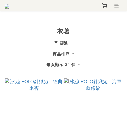
衣著
篩選
商品排序
每頁顯示 24 個