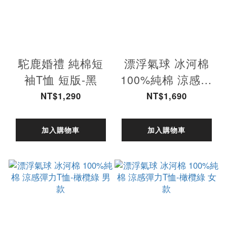
駝鹿婚禮 純棉短
漂浮氣球 冰河棉
袖T恤 短版-黑
100%純棉 涼感彈
力T恤 短版-藏青
NT$1,290
NT$1,690
加入購物車
加入購物車