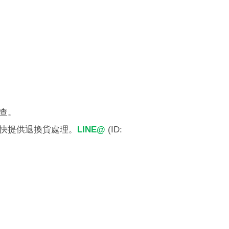
查。
快提供退換貨處理。
LINE@
(ID: