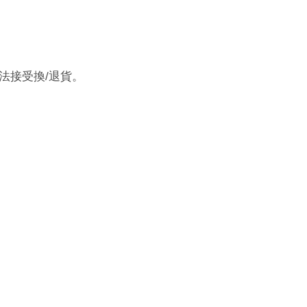
法接受換
/
退貨。