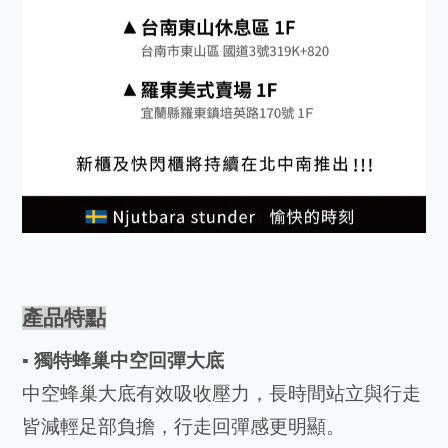
產品特點
▪️
獨特蜂巢中空回彈大底
中空蜂巢大底有效吸收壓力，長時間站立與行走
皆減輕足部負擔，行走回彈感更明顯。