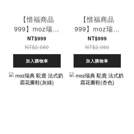
【惜福商品
【惜福商品
999】moz瑞典
999】moz瑞典
駝鹿 小香風休閒
駝鹿 小香風休閒
NT$999
NT$999
鞋(藍)
鞋 (白)
NT$2,080
NT$2,080
加入購物車
加入購物車