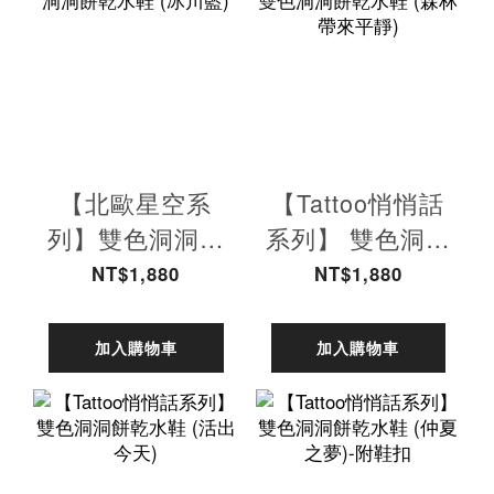
【北歐星空系
【Tattoo悄悄話
列】雙色洞洞餅
系列】 雙色洞洞
乾水鞋 (冰川藍)
餅乾水鞋 (森林
NT$1,880
NT$1,880
帶來平靜)
加入購物車
加入購物車