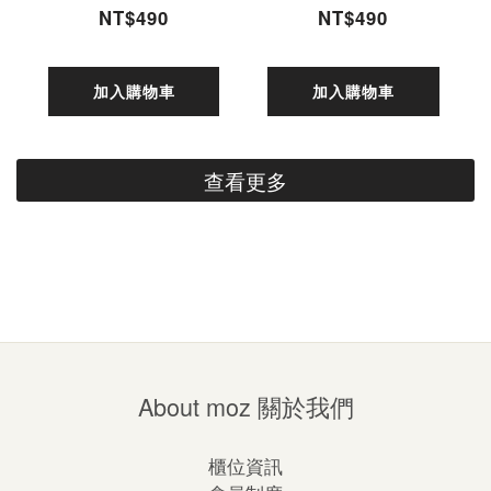
林聚會-熱情紅)
創線條-可愛粉)
NT$490
NT$490
45cm
45cm
加入購物車
加入購物車
查看更多
About moz 關於我們
櫃位資訊