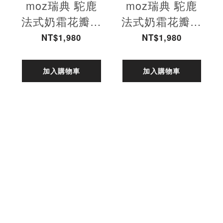
moz瑞典 駝鹿
moz瑞典 駝鹿
法式奶霜花瓣鞋
法式奶霜花瓣鞋
(灰綠)
(杏色)
NT$1,980
NT$1,980
加入購物車
加入購物車