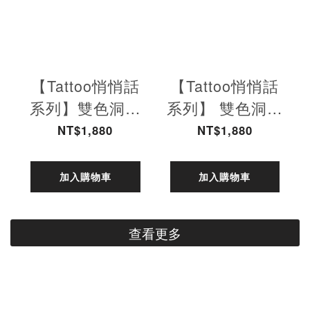
【Tattoo悄悄話
【Tattoo悄悄話
系列】雙色洞洞
系列】 雙色洞洞
餅乾水鞋 (活出
餅乾水鞋 (仲夏
NT$1,880
NT$1,880
今天)
之夢)-附鞋扣
加入購物車
加入購物車
查看更多