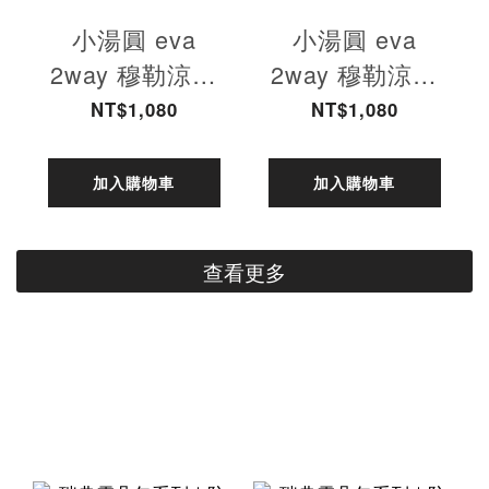
小湯圓 eva
小湯圓 eva
2way 穆勒涼拖
2way 穆勒涼拖
鞋(燕麥)
鞋(雲霧灰)
NT$1,080
NT$1,080
加入購物車
加入購物車
查看更多