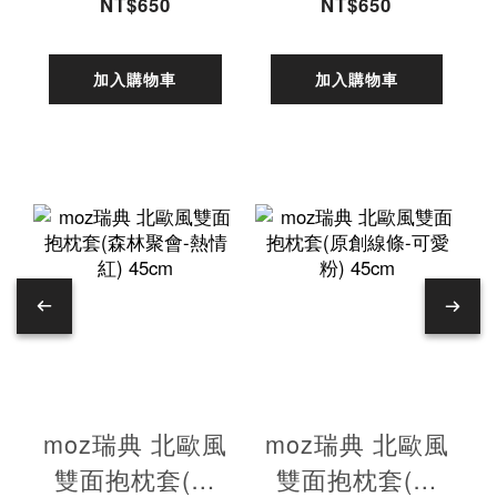
440ml(愛馬仕
440ml(香蕉黃)
NT$650
NT$650
橘)
加入購物車
加入購物車
moz瑞典 北歐風
moz瑞典 北歐風
雙面抱枕套(森
雙面抱枕套(原