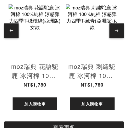
moz瑞典 花語駝
moz瑞典 刺繡駝
鹿 冰河棉 100%
鹿 冰河棉 100%
純棉 涼感彈力四
純棉 涼感彈力四
NT$1,780
NT$1,780
季T-橄欖綠(亞洲
季T-藏青(亞洲
版)女款
版)女款
加入購物車
加入購物車
查看更多