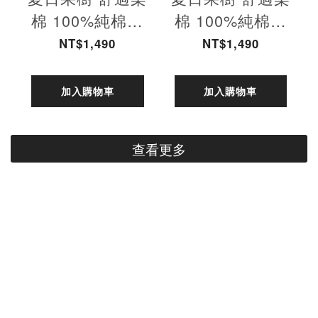
棉 100%純棉短
棉 100%純棉短
T-巧克力 男款
T-黑 男款
NT$1,490
NT$1,490
加入購物車
加入購物車
查看更多