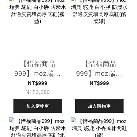
【惜福商品
【惜福商品
999】moz瑞典
999】moz瑞典
駝鹿 白小胖 防
駝鹿 白小胖 防
NT$999
NT$999
潑水 舒適皮質增
潑水 舒適皮質增
NT$2,280
高厚底鞋(霧藍)
高厚底鞋(酪梨
加入購物車
加入購物車
綠)