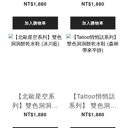
乾水鞋 (海峽藍)-
乾水鞋 (奶蓋海
NT$1,880
NT$1,880
附鞋扣
峽藍)-附鞋扣
加入購物車
加入購物車
【北歐星空系
【Tattoo悄悄話
列】雙色洞洞餅
系列】 雙色洞洞
乾水鞋 (冰川藍)
餅乾水鞋 (森林
NT$1,880
NT$1,880
帶來平靜)