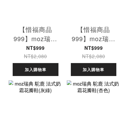
【惜福商品
【惜福商品
999】moz瑞典
999】moz瑞典
駝鹿 小香風休閒
駝鹿 小香風休閒
NT$999
NT$999
鞋(藍)
鞋 (白)
NT$2,080
NT$2,080
加入購物車
加入購物車