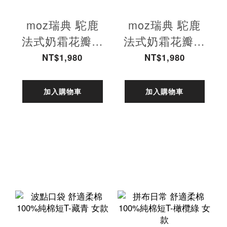
moz瑞典 駝鹿
moz瑞典 駝鹿
法式奶霜花瓣鞋
法式奶霜花瓣鞋
(灰綠)
(杏色)
NT$1,980
NT$1,980
加入購物車
加入購物車