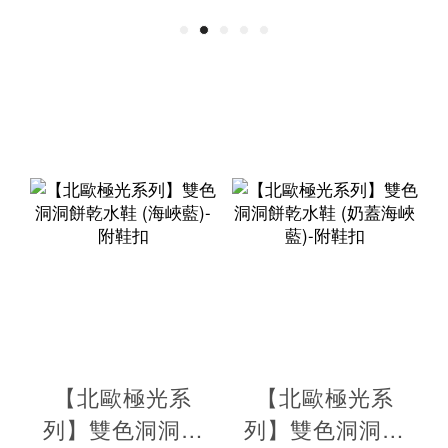
【北歐極光系
【北歐極光系
列】雙色洞洞餅
列】雙色洞洞餅