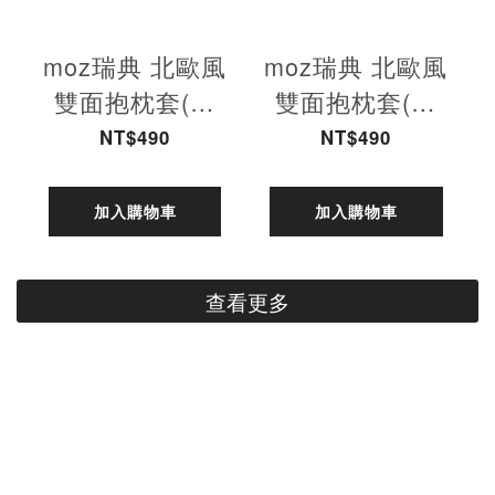
moz瑞典 北歐風
moz瑞典 北歐風
雙面抱枕套(森
雙面抱枕套(原
林聚會-熱情紅)
創線條-可愛粉)
NT$490
NT$490
45cm
45cm
加入購物車
加入購物車
查看更多