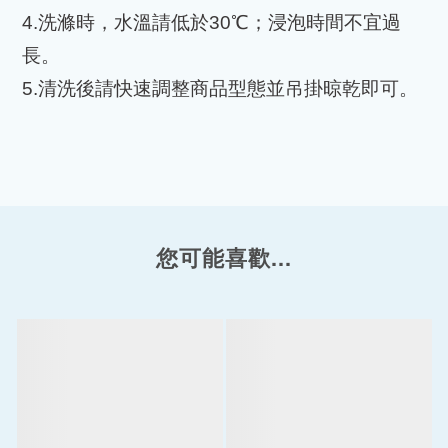
4.
洗滌時，水溫請低於
30
℃
；浸泡時間不宜過
長。
5.
清洗後請快速調整商品型態並吊掛晾乾即可。
您可能喜歡...