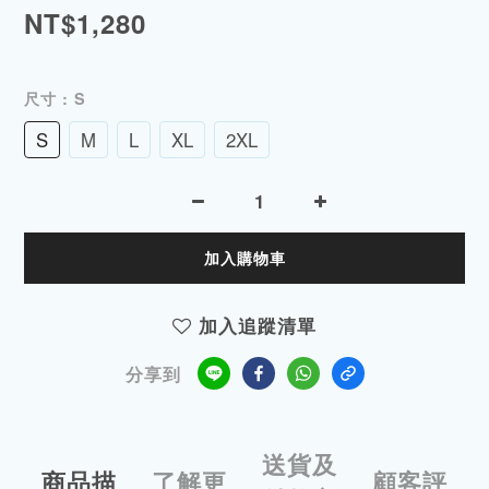
NT$1,280
尺寸
: S
S
M
L
XL
2XL
加入購物車
加入追蹤清單
分享到
送貨及
商品描
了解更
顧客評