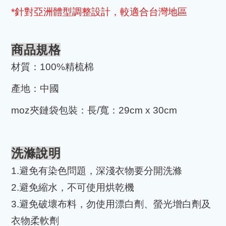
*
針對亞洲體型調整設計，較適合台灣地區
商品規格
材質：
100%
精梳棉
產地：中國
moz
夾鏈袋包裝：長
/
寬：
29cm x 30cm
洗滌說明
1.
避免有染色問題，深淺衣物要分開洗滌
2.
避免縮水，不可使用烘乾機
3.
避免破壞布料，勿使用漂白劑、螢光增白劑及
衣物柔軟劑