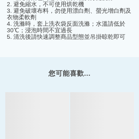
2.
避免縮水，不可使用烘乾機
3.
避免破壞布料，勿使用漂白劑、螢光增白劑及
衣物柔軟劑
4.
洗滌時，套上洗衣袋反面洗滌；水溫請低於
30
℃
；浸泡時間不宜過長
5.
清洗後請快速調整商品型態並吊掛晾乾即可
您可能喜歡...