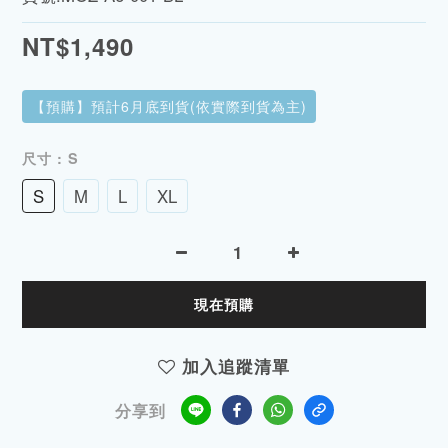
NT$1,490
【預購】預計6月底到貨(依實際到貨為主)
尺寸
: S
S
M
L
XL
現在預購
加入追蹤清單
分享到