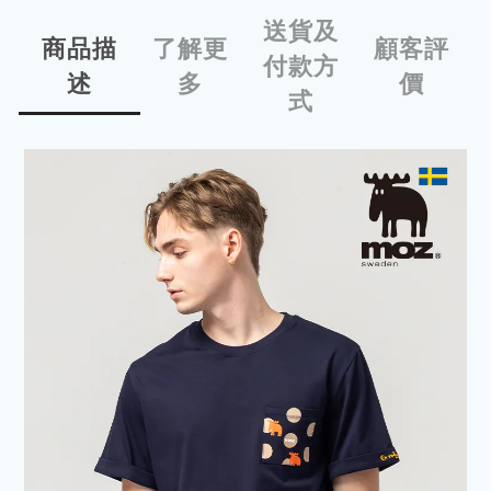
送貨及
商品描
了解更
顧客評
付款方
述
多
價
式