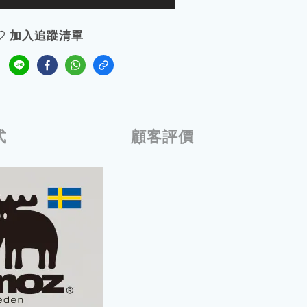
加入追蹤清單
式
顧客評價