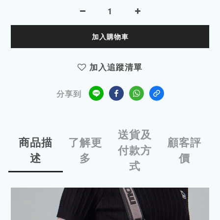
加入購物車
加入追蹤清單
分享到
送貨及
商品描
了解更
顧客評
付款方
述
多
價
式