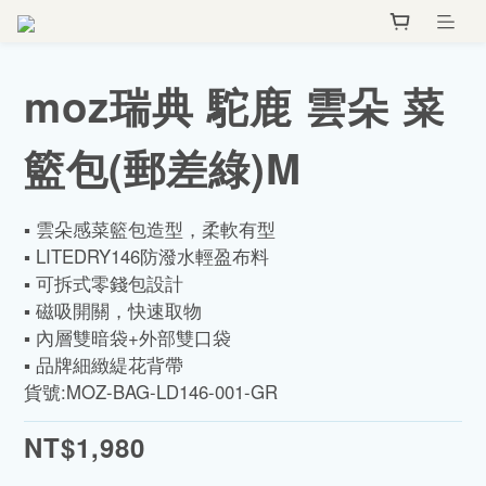
moz瑞典 駝鹿 雲朵 菜
籃包(郵差綠)M
▪️ 雲朵感菜籃包造型，柔軟有型
▪️ LITEDRY146防潑水輕盈布料
▪️ 可拆式零錢包設計
▪️ 磁吸開關，快速取物
▪️ 內層雙暗袋+外部雙口袋
▪️ 品牌細緻緹花背帶
貨號:MOZ-BAG-LD146-001-GR
NT$1,980