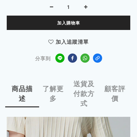
加入購物車
加入追蹤清單
分享到
送貨及
商品描
了解更
顧客評
付款方
述
多
價
式