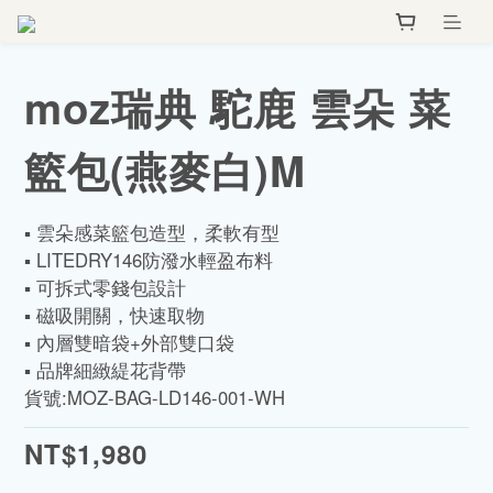
moz瑞典 駝鹿 雲朵 菜
籃包(燕麥白)M
▪️ 雲朵感菜籃包造型，柔軟有型
▪️ LITEDRY146防潑水輕盈布料
▪️ 可拆式零錢包設計
▪️ 磁吸開關，快速取物
▪️ 內層雙暗袋+外部雙口袋
▪️ 品牌細緻緹花背帶
貨號:MOZ-BAG-LD146-001-WH
NT$1,980