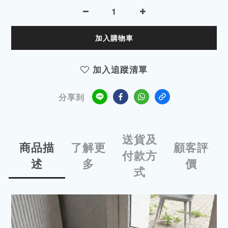
加入購物車
加入追蹤清單
分享到
送貨及
商品描
了解更
顧客評
付款方
述
多
價
式