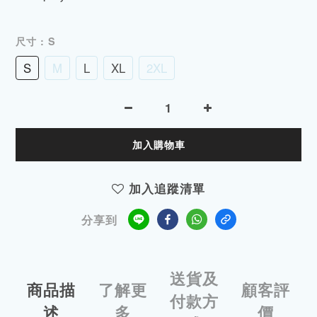
尺寸
: S
S
M
L
XL
2XL
加入購物車
加入追蹤清單
分享到
送貨及
商品描
了解更
顧客評
付款方
述
多
價