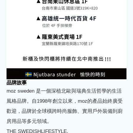
品牌故事
moz sweden
是一個深植北歐與瑞典生活哲學的生活
風格品牌。自
1998
年創立以來，
moz
的產品始終廣受
歡迎，品牌於全球橫跨時尚服飾、實用戶外裝備到廚
房用品等多元領域。
THE SWEDISHLIFESTYLE.