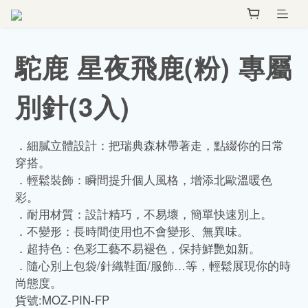
駝鹿 星夜飛鹿(粉) 專屬
別針(3入)
．細膩立體設計：把瑞典森林帶著走，點綴你的日常
穿搭。
．輕鬆裝飾：瞬間提升個人風格，增添北歐溫暖色
彩。
．耐用材質：設計精巧，不易壞，簡單快速別上。
．不變形：長時間使用也不會變形、無異味。
．超持色：色彩工藝不易褪色，保持鮮艷如新。
．隨心別上包袋/針織鞋面/服飾…等，輕鬆展現你的時
尚態度。
貨號:MOZ-PIN-FP