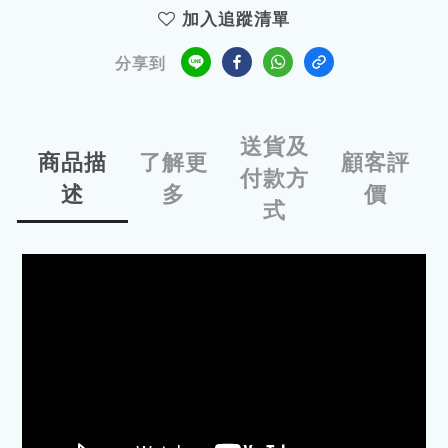
加入追蹤清單
分享到
送貨及
商品描
了解更
顧客評
付款方
述
多
價
式