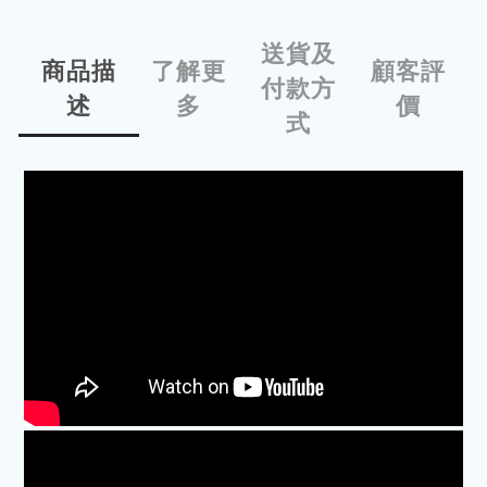
送貨及
商品描
了解更
顧客評
付款方
述
多
價
式