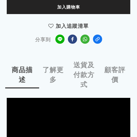
加入購物車
加入追蹤清單
分享到
送貨及
商品描
了解更
顧客評
付款方
述
多
價
式