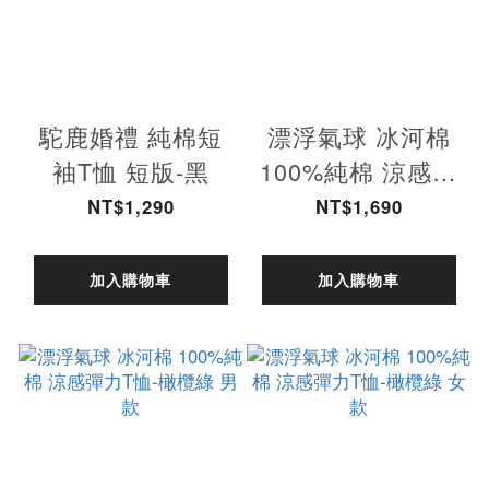
駝鹿婚禮 純棉短
漂浮氣球 冰河棉
袖T恤 短版-黑
100%純棉 涼感彈
力T恤 短版-藏青
NT$1,290
NT$1,690
加入購物車
加入購物車