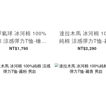
氣球 冰河棉 100%
達拉木馬 冰河棉 1
棉 涼感彈力T恤-橄欖
純棉 涼感彈力T恤-
綠 女款
女款
NT$1,790
NT$2,290