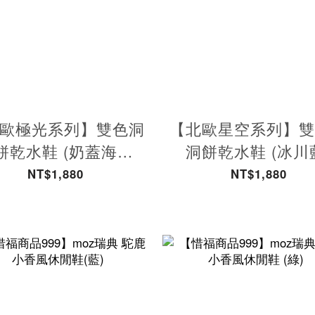
歐極光系列】雙色洞
【北歐星空系列】
餅乾水鞋 (奶蓋海峽
洞餅乾水鞋 (冰川
藍)-附鞋扣
NT$1,880
NT$1,880