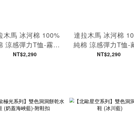
拉木馬 冰河棉 100%
達拉木馬 冰河棉 10
棉 涼感彈力T恤-霧粉
純棉 涼感彈力T恤-
男款
男款
NT$2,290
NT$2,290